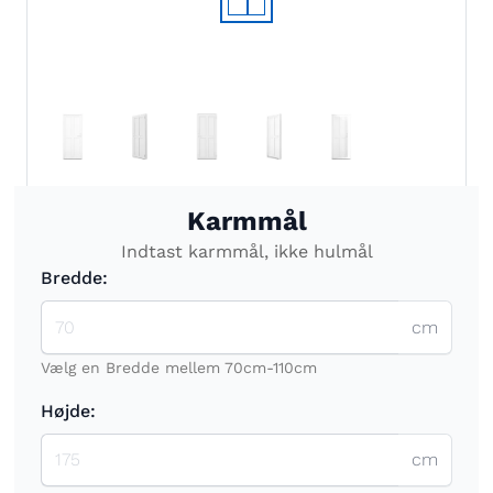
Karmmål
Indtast karmmål, ikke hulmål
Bredde:
cm
Vælg en Bredde mellem 70cm-110cm
Højde:
cm
Vælg en Højde mellem 175cm-230cm