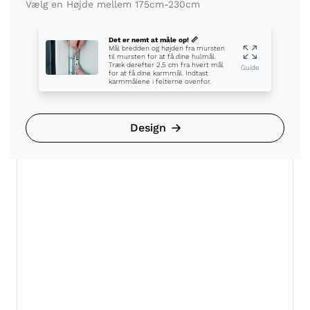
Det er nemt at måle op! 📏
Mål bredden og højden fra mursten
til mursten for at få dine hulmål.
Træk derefter 2,5 cm fra hvert mål
Guide
for at få dine karmmål. Indtast
karmmålene i felterne ovenfor.
Design