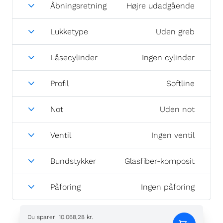
Lukketype
Uden greb
Låsecylinder
Ingen cylinder
Profil
Softline
Not
Uden not
Ventil
Ingen ventil
Bundstykker
Glasfiber-komposit
Påforing
Ingen påforing
Du sparer
:
10.068,28 kr.
Din pris
:
6712,19 kr.