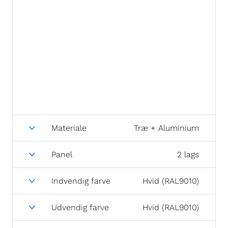
Materiale
Træ + Aluminium
Panel
2 lags
Indvendig farve
Hvid (RAL9010)
Udvendig farve
Hvid (RAL9010)
Åbningsretning
Højre udadgående