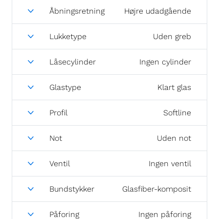
Åbningsretning
Højre udadgående
Lukketype
Uden greb
Låsecylinder
Ingen cylinder
Glastype
Klart glas
Profil
Softline
Not
Uden not
Ventil
Ingen ventil
Bundstykker
Glasfiber-komposit
Påforing
Ingen påforing