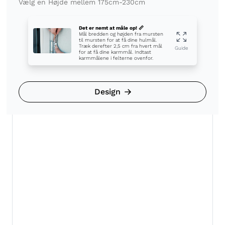
Vælg en Højde mellem 175cm-230cm
Det er nemt at måle op! 📏
Mål bredden og højden fra mursten
til mursten for at få dine hulmål.
Træk derefter 2,5 cm fra hvert mål
Guide
for at få dine karmmål. Indtast
karmmålene i felterne ovenfor.
Design