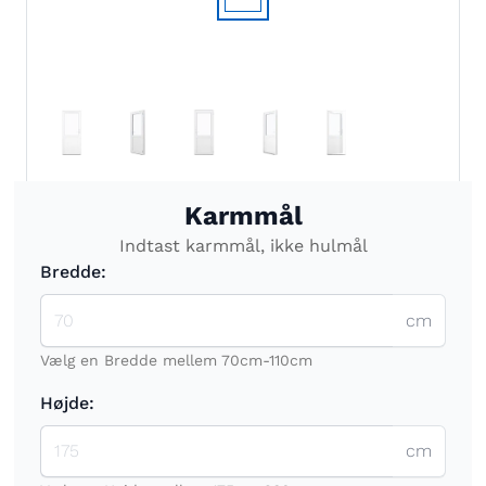
Karmmål
Indtast karmmål, ikke hulmål
Bredde:
cm
Vælg en Bredde mellem 70cm-110cm
Højde:
cm