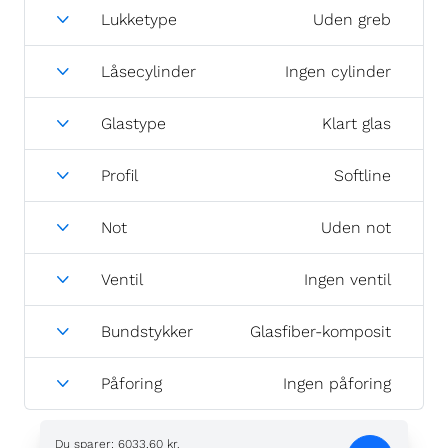
Lukketype
Uden greb
Låsecylinder
Ingen cylinder
Glastype
Klart glas
Profil
Softline
Not
Uden not
Ventil
Ingen ventil
Bundstykker
Glasfiber-komposit
Påforing
Ingen påforing
Du sparer
:
6033,60 kr.