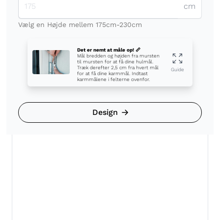
cm
Vælg en Højde mellem 175cm-230cm
Det er nemt at måle op! 📏
Mål bredden og højden fra mursten
til mursten for at få dine hulmål.
Træk derefter 2,5 cm fra hvert mål
Guide
for at få dine karmmål. Indtast
karmmålene i felterne ovenfor.
Design