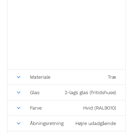
Materiale
Træ
Glas
2-lags glas (fritidshuse)
Farve
Hvid (RAL9010)
Åbningsretning
Højre udadgående