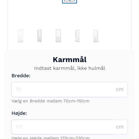
Karmmål
Indtast karmmål, ikke hulmål
Bredde:
cm
Vælg en Bredde mellem 70cm-110cm
Højde:
cm
Vælg en Højde mellem 175cm-230cm