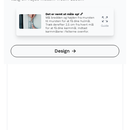
Det er nemt at måle op! 📏
Mål bredden og højden fra mursten
til mursten for at få dine hulmål.
Træk derefter 2,5 cm fra hvert mål
Guide
for at få dine karmmål. Indtast
karmmålene i felterne ovenfor.
Design