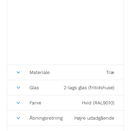
Materiale
Træ
Glas
2-lags glas (fritidshuse)
Farve
Hvid (RAL9010)
Åbningsretning
Højre udadgående