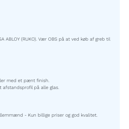
A ABLOY (RUKO). Vær OBS på at ved køb af greb til
ller med et pænt finish.
 afstandsprofil på alle glas.
lemmænd - Kun billige priser og god kvalitet.