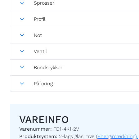
Sprosser
Profil
Not
Ventil
Bundstykker
Påforing
VAREINFO
Varenummer:
FD1-4K1-2V
Produktsystem:
2-lags glas, træ (
Energimærkning).