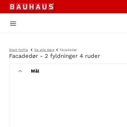
Start forfra
Se alle døre
Facadedør
Facadedør - 2 fyldninger 4 ruder
Mål