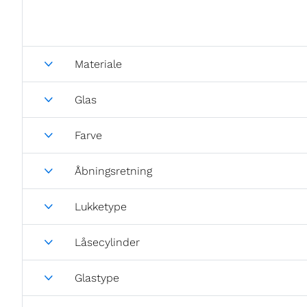
Materiale
Glas
Farve
Åbningsretning
Lukketype
Låsecylinder
Glastype