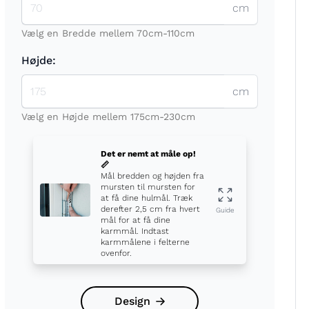
cm
Vælg en Bredde mellem 70cm-110cm
Højde:
cm
t
Vælg en Højde mellem 175cm-230cm
Det er nemt at måle op!
📏
Mål bredden og højden fra
mursten til mursten for
at få dine hulmål. Træk
derefter 2,5 cm fra hvert
Guide
mål for at få dine
karmmål. Indtast
karmmålene i felterne
ovenfor.
Design