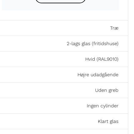
Træ
2-lags glas (fritidshuse)
Hvid (RAL9010)
Højre udadgående
Uden greb
Ingen cylinder
Klart glas