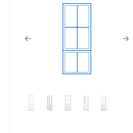
Previous
Nex