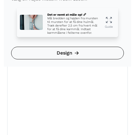
Det er nemt at måle op! 📏
Mål bredden og højden fra mursten
til mursten for at få dine hulmål.
Træk derefter 2,5 cm fra hvert mål
Guide
for at få dine karmmål. Indtast
karmmålene i felterne ovenfor.
Design