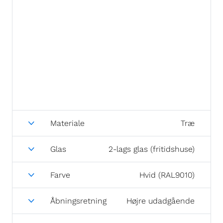
Materiale
Træ
Glas
2-lags glas (fritidshuse)
Farve
Hvid (RAL9010)
Åbningsretning
Højre udadgående