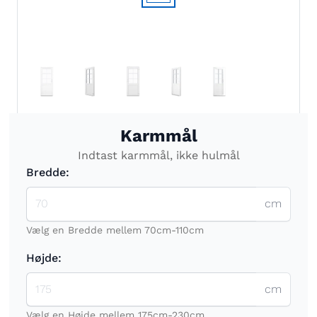
Karmmål
Indtast karmmål, ikke hulmål
Bredde:
cm
Vælg en Bredde mellem 70cm-110cm
Højde:
cm
Vælg en Højde mellem 175cm-230cm