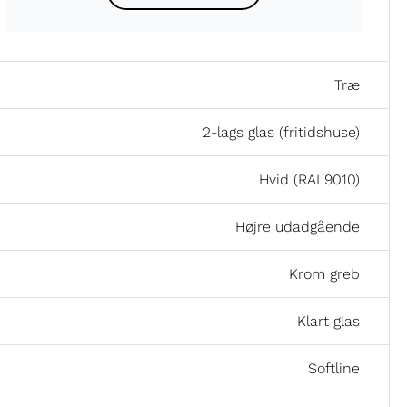
Træ
2-lags glas (fritidshuse)
Hvid (RAL9010)
Højre udadgående
Krom greb
Klart glas
Softline