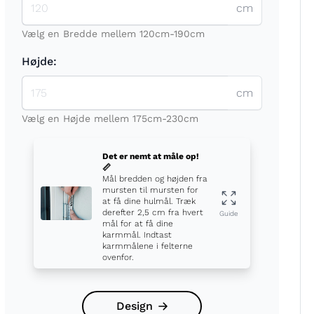
cm
Vælg en Bredde mellem 120cm-190cm
Højde:
cm
t
Vælg en Højde mellem 175cm-230cm
Det er nemt at måle op!
📏
Mål bredden og højden fra
mursten til mursten for
at få dine hulmål. Træk
derefter 2,5 cm fra hvert
Guide
mål for at få dine
karmmål. Indtast
karmmålene i felterne
ovenfor.
Design