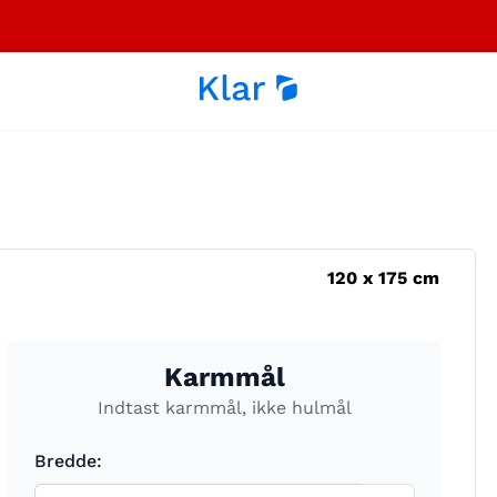
120
x
175
cm
Karmmål
Indtast karmmål, ikke hulmål
Bredde: