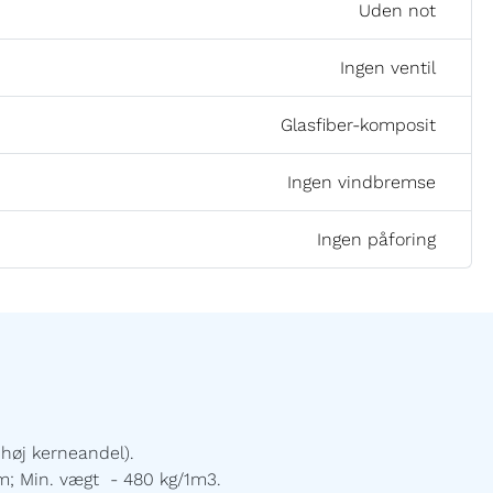
Uden not
Ingen ventil
Glasfiber-komposit
Ingen vindbremse
Ingen påforing
høj kerneandel).
m; Min. vægt - 480 kg/1m3.