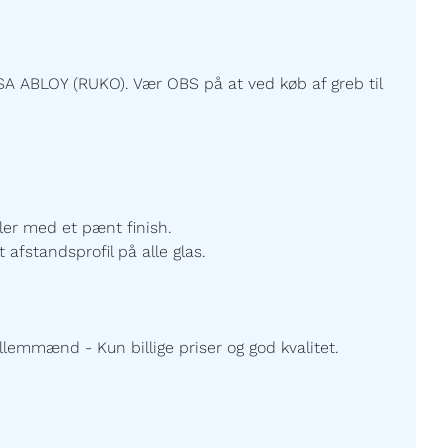
A ABLOY (RUKO). Vær OBS på at ved køb af greb til
ller med et pænt finish.
 afstandsprofil på alle glas.
lemmænd - Kun billige priser og god kvalitet.