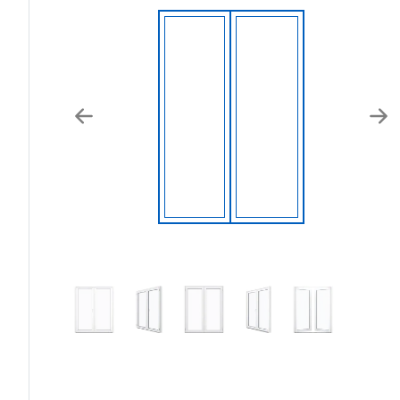
Previous
Nex