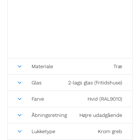
Materiale
Træ
Glas
2-lags glas (fritidshuse)
Farve
Hvid (RAL9010)
Åbningsretning
Højre udadgående
Lukketype
Krom greb