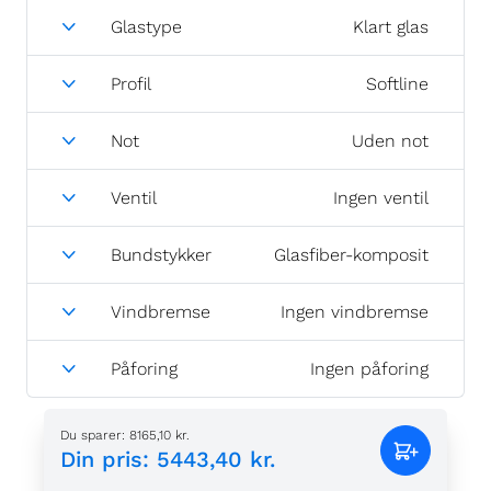
Glastype
Klart glas
Profil
Softline
Not
Uden not
Ventil
Ingen ventil
Bundstykker
Glasfiber-komposit
Vindbremse
Ingen vindbremse
Påforing
Ingen påforing
Du sparer
:
8165,10 kr.
Din pris
:
5443,40 kr.