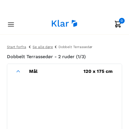
0
Start forfra
Se alle døre
Dobbelt Terrassedør
Dobbelt Terrassedør - 2 ruder (1/3)
Mål
120
x
175
cm