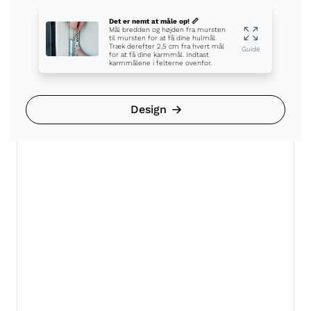
Det er nemt at måle op! 📏
Mål bredden og højden fra mursten
til mursten for at få dine hulmål.
Træk derefter 2,5 cm fra hvert mål
Guide
for at få dine karmmål. Indtast
karmmålene i felterne ovenfor.
Design