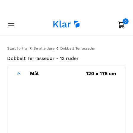
0
Start forfra
Se alle døre
Dobbelt Terrassedør
Dobbelt Terrassedør - 12 ruder
Mål
120
x
175
cm