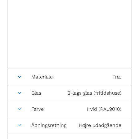
Materiale
Træ
Glas
2-lags glas (fritidshuse)
Farve
Hvid (RAL9010)
Åbningsretning
Højre udadgående