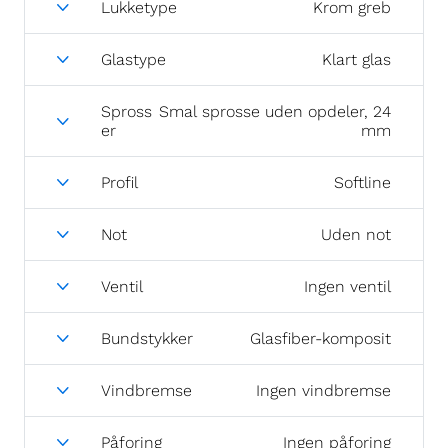
Lukketype
Krom greb
Glastype
Klart glas
Spross
Smal sprosse uden opdeler, 24
er
mm
Profil
Softline
Not
Uden not
Ventil
Ingen ventil
Bundstykker
Glasfiber-komposit
Vindbremse
Ingen vindbremse
Påforing
Ingen påforing