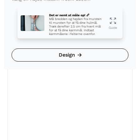
Det er nemt at måle op! 📏
Mål bredden og højden fra mursten
til mursten for at få dine hulmål.
Træk derefter 2,5 cm fra hvert mål
Guide
for at få dine karmmål. Indtast
karmmålene i felterne ovenfor.
Design