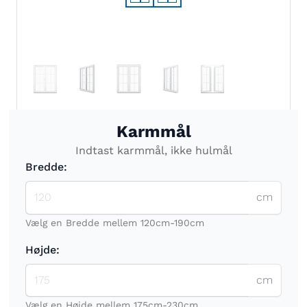
Karmmål
Indtast karmmål, ikke hulmål
Bredde:
cm
Vælg en Bredde mellem 120cm-190cm
Højde:
cm
Vælg en Højde mellem 175cm-230cm