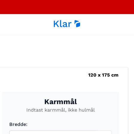
120
x
175
cm
Karmmål
Indtast karmmål, ikke hulmål
Bredde: