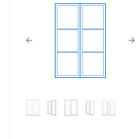
Previous
Nex