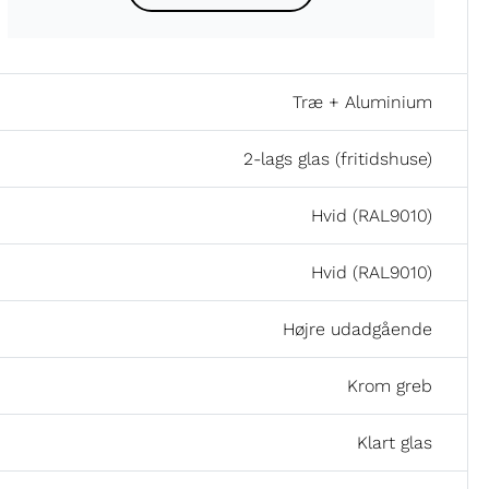
Træ + Aluminium
2-lags glas (fritidshuse)
Hvid (RAL9010)
Hvid (RAL9010)
Højre udadgående
Krom greb
Klart glas