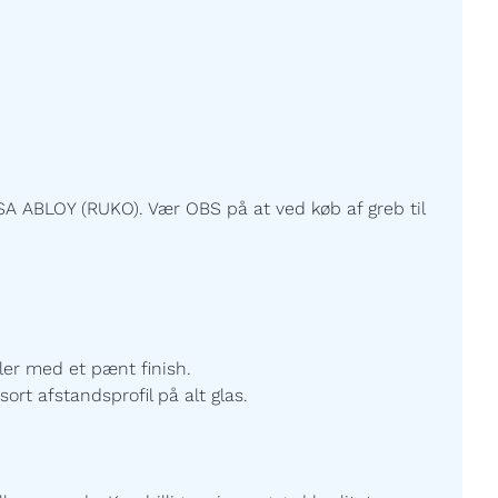
A ABLOY (RUKO). Vær OBS på at ved køb af greb til
ller med et pænt finish.
sort afstandsprofil på alt glas.