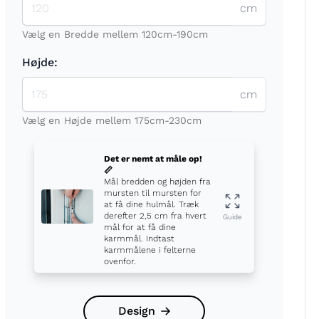
cm
Vælg en Bredde mellem 120cm-190cm
Højde:
cm
t
Vælg en Højde mellem 175cm-230cm
Det er nemt at måle op!
📏
Mål bredden og højden fra
mursten til mursten for
at få dine hulmål. Træk
derefter 2,5 cm fra hvert
Guide
mål for at få dine
karmmål. Indtast
karmmålene i felterne
ovenfor.
Design