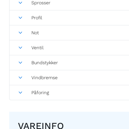
Sprosser
Profil
Not
Ventil
Bundstykker
Vindbremse
Påforing
VAREINFO