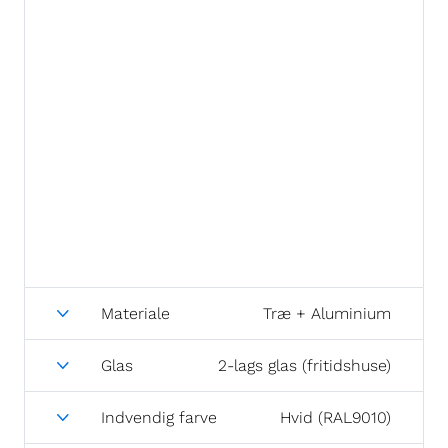
Materiale
Træ + Aluminium
Glas
2-lags glas (fritidshuse)
Indvendig farve
Hvid (RAL9010)