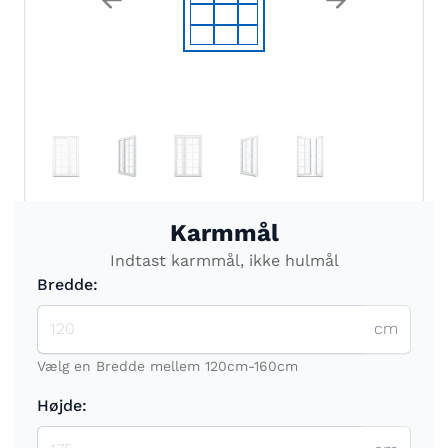
Karmmål
Indtast karmmål, ikke hulmål
Bredde:
cm
Vælg en Bredde mellem 120cm-160cm
Højde:
cm