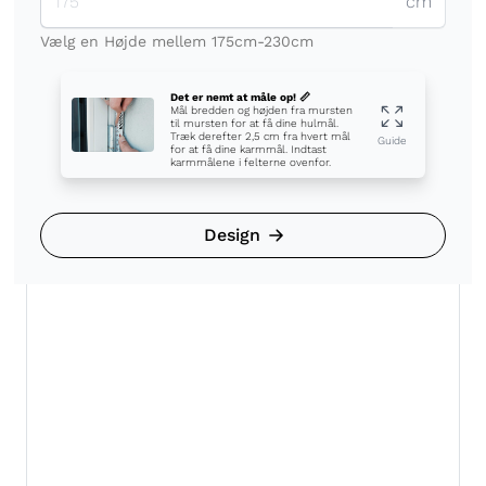
Vælg en Højde mellem 175cm-230cm
Det er nemt at måle op! 📏
Mål bredden og højden fra mursten
til mursten for at få dine hulmål.
Træk derefter 2,5 cm fra hvert mål
Guide
for at få dine karmmål. Indtast
karmmålene i felterne ovenfor.
Design