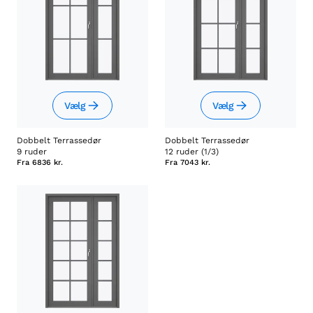
Vælg
Vælg
Dobbelt Terrassedør
Dobbelt Terrassedør
9 ruder
12 ruder (1/3)
Fra
6836 kr.
Fra
7043 kr.