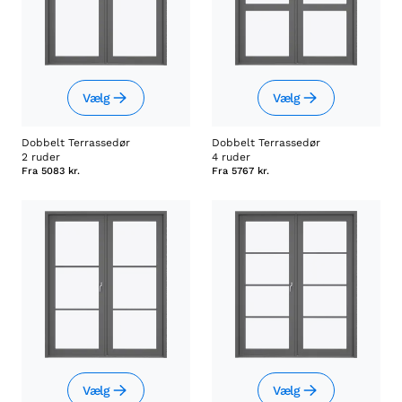
Vælg
Vælg
Dobbelt Terrassedør
Dobbelt Terrassedør
2 ruder
4 ruder
Fra
5083 kr.
Fra
5767 kr.
Vælg
Vælg