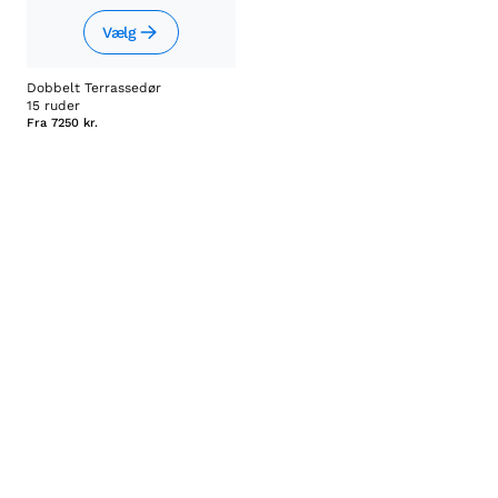
Vælg
Dobbelt Terrassedør
15 ruder
Fra
7250 kr.