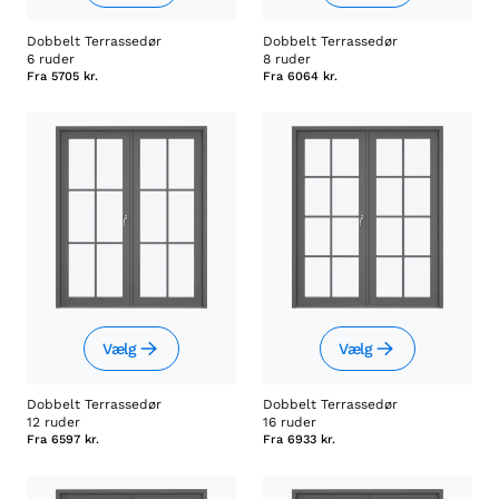
Dobbelt Terrassedør
Dobbelt Terrassedør
6 ruder
8 ruder
Fra
5705 kr.
Fra
6064 kr.
Vælg
Vælg
Dobbelt Terrassedør
Dobbelt Terrassedør
12 ruder
16 ruder
Fra
6597 kr.
Fra
6933 kr.