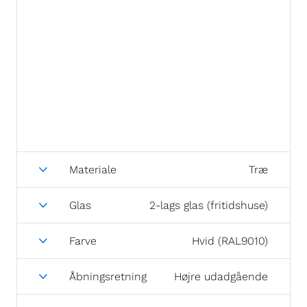
Materiale
Træ
Glas
2-lags glas (fritidshuse)
Farve
Hvid (RAL9010)
Åbningsretning
Højre udadgående