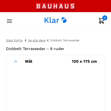
0
Start forfra
Se alle døre
Dobbelt Terrassedør
Dobbelt Terrassedør - 9 ruder
Mål
120
x
175
cm