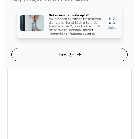
Det er nemt at måle op! 📏
Mål bredden og højden fra mursten
til mursten for at få dine hulmål.
Træk derefter 2,5 cm fra hvert mål
Guide
for at få dine karmmål. Indtast
karmmålene i felterne ovenfor.
Design