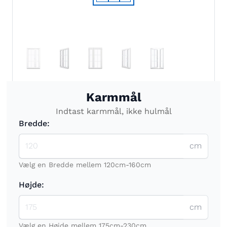
Karmmål
Indtast karmmål, ikke hulmål
Bredde:
cm
Vælg en Bredde mellem 120cm-160cm
Højde:
cm
Vælg en Højde mellem 175cm-230cm