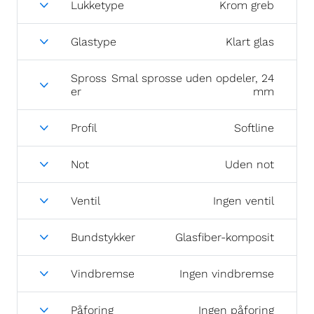
Lukketype
Krom greb
Glastype
Klart glas
Spross
Smal sprosse uden opdeler, 24
er
mm
Profil
Softline
Not
Uden not
Ventil
Ingen ventil
Bundstykker
Glasfiber-komposit
Vindbremse
Ingen vindbremse
Påforing
Ingen påforing