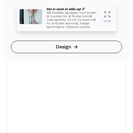
Det er nemt at måle op! 📏
Mål bredden og højden fra mursten
til mursten for at få dine hulmål.
Træk derefter 2,5 cm fra hvert mål
Guide
for at få dine karmmål. Indtast
karmmålene i felterne ovenfor.
Design