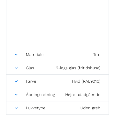
Materiale
Træ
Glas
2-lags glas (fritidshuse)
Farve
Hvid (RAL9010)
Åbningsretning
Højre udadgående
Lukketype
Uden greb