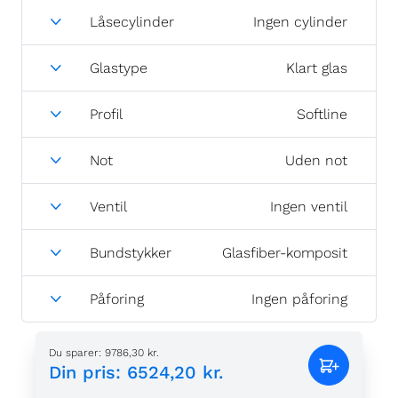
Låsecylinder
Ingen cylinder
Glastype
Klart glas
Profil
Softline
Not
Uden not
Ventil
Ingen ventil
Bundstykker
Glasfiber-komposit
Påforing
Ingen påforing
Du sparer
:
9786,30 kr.
Din pris
:
6524,20 kr.