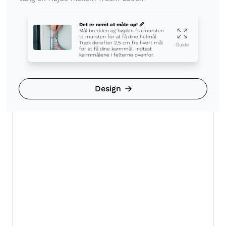
Det er nemt at måle op! 📏
Mål bredden og højden fra mursten
til mursten for at få dine hulmål.
Træk derefter 2,5 cm fra hvert mål
Guide
for at få dine karmmål. Indtast
karmmålene i felterne ovenfor.
Design