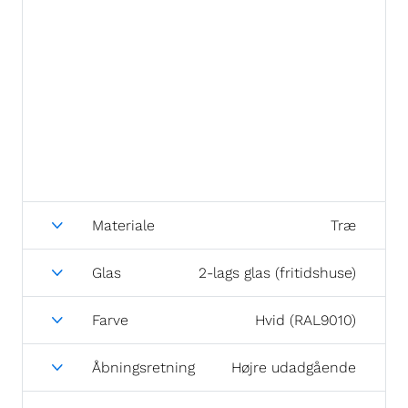
Materiale
Træ
Glas
2-lags glas (fritidshuse)
Farve
Hvid (RAL9010)
Åbningsretning
Højre udadgående