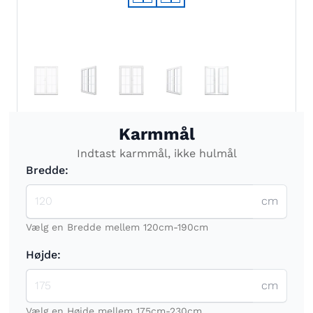
Karmmål
Indtast karmmål, ikke hulmål
Bredde:
cm
Vælg en Bredde mellem 120cm-190cm
Højde:
cm
Vælg en Højde mellem 175cm-230cm