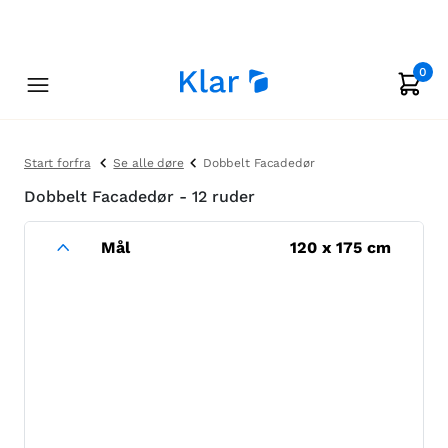
0
Start forfra
Se alle døre
Dobbelt Facadedør
Dobbelt Facadedør - 12 ruder
Mål
120
x
175
cm