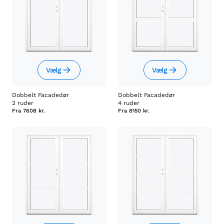
Vælg
Vælg
Dobbelt Facadedør
Dobbelt Facadedør
2 ruder
4 ruder
Fra
7608 kr.
Fra
8150 kr.