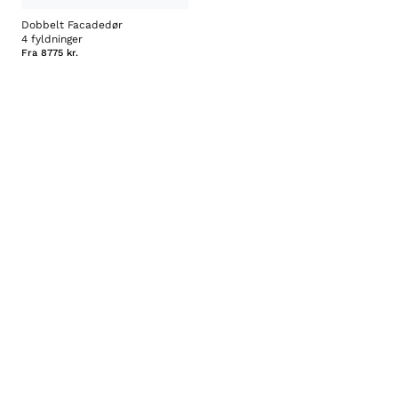
Dobbelt Facadedør
4 fyldninger
Fra
8775 kr.