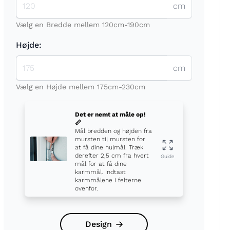
cm
Vælg en Bredde mellem 120cm-190cm
Højde:
cm
t
Vælg en Højde mellem 175cm-230cm
Det er nemt at måle op!
📏
Mål bredden og højden fra
mursten til mursten for
at få dine hulmål. Træk
derefter 2,5 cm fra hvert
Guide
mål for at få dine
karmmål. Indtast
karmmålene i felterne
ovenfor.
Design