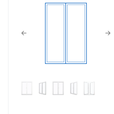
Previous
Nex