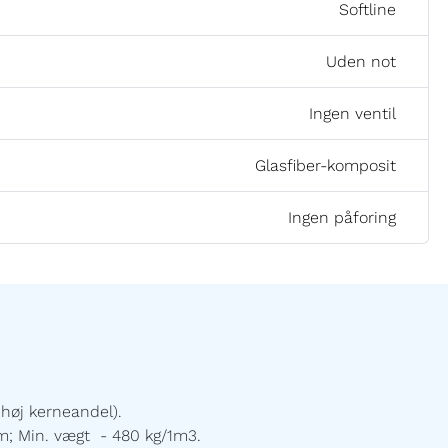
Softline
Uden not
Ingen ventil
Glasfiber-komposit
Ingen påforing
høj kerneandel).
m; Min. vægt - 480 kg/1m3.