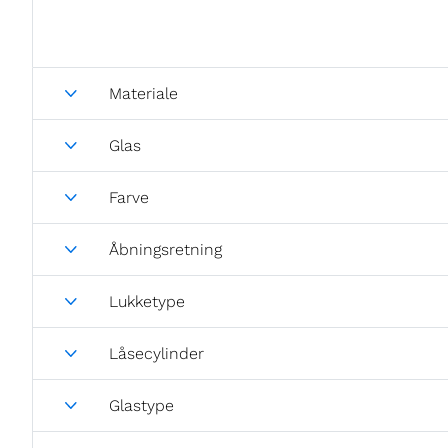
Materiale
Glas
Farve
Åbningsretning
Lukketype
Låsecylinder
Glastype