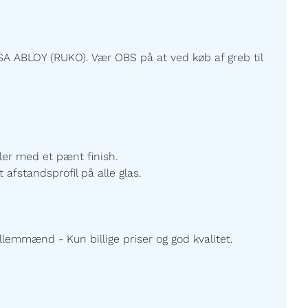
A ABLOY (RUKO). Vær OBS på at ved køb af greb til
ller med et pænt finish.
 afstandsprofil på alle glas.
lemmænd - Kun billige priser og god kvalitet.