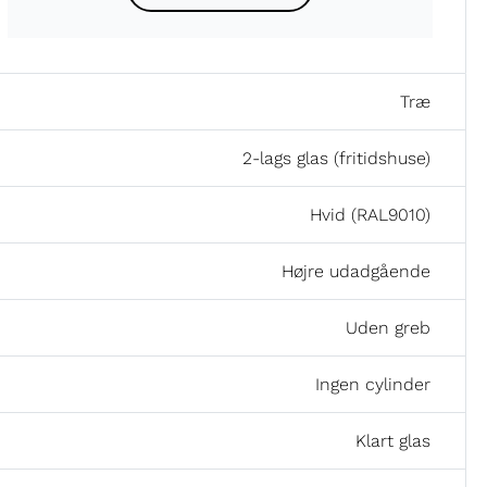
Træ
2-lags glas (fritidshuse)
Hvid (RAL9010)
Højre udadgående
Uden greb
Ingen cylinder
Klart glas