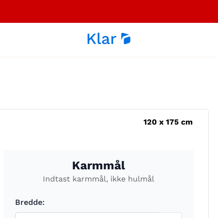
120
x
175
cm
Karmmål
Indtast karmmål, ikke hulmål
Bredde: